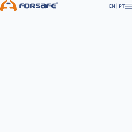
EN
|
PT