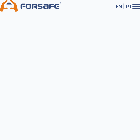
EN
|
PT