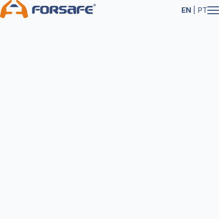
EN
|
PT