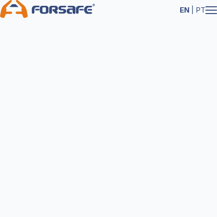
EN
|
PT